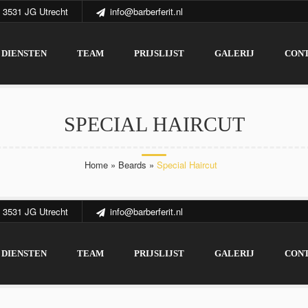
 3531 JG Utrecht
info@barberferit.nl
DIENSTEN
TEAM
PRIJSLIJST
GALERIJ
CON
SPECIAL HAIRCUT
Home
»
Beards
»
Special Haircut
 3531 JG Utrecht
info@barberferit.nl
DIENSTEN
TEAM
PRIJSLIJST
GALERIJ
CON