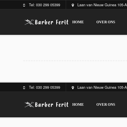
Tel: 030 299 05399
Laan van Nieuw Guinea 105-A
HOME
OVER ONS
Tel: 030 299 05399
Laan van Nieuw Guinea 105-A
HOME
OVER ONS