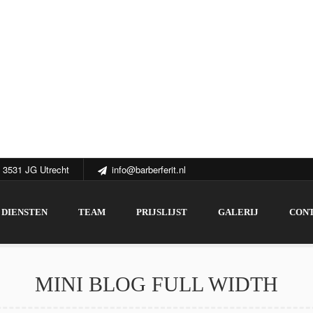
 3531 JG Utrecht
info@barberferit.nl
DIENSTEN
TEAM
PRIJSLIJST
GALERIJ
CON
MINI BLOG FULL WIDTH