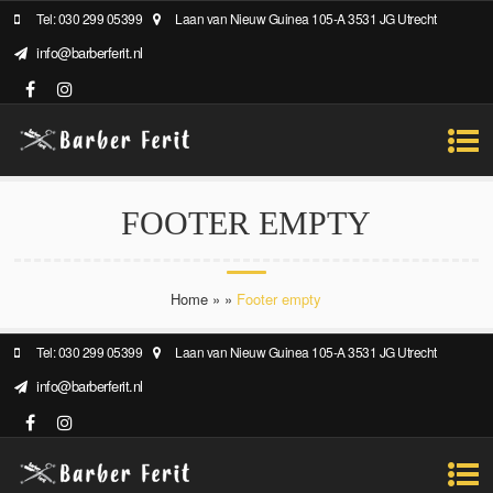
Tel: 030 299 05399
Laan van Nieuw Guinea 105-A 3531 JG Utrecht
info@barberferit.nl
FOOTER EMPTY
Home
»
»
Footer empty
Tel: 030 299 05399
Laan van Nieuw Guinea 105-A 3531 JG Utrecht
info@barberferit.nl