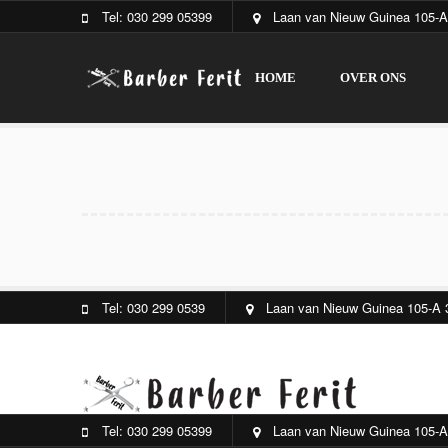
Tel: 030 299 05399
Laan van Nieuw Guinea 105-A
HOME
OVER ONS
Tel: 030 299 0539
Laan van Nieuw Guinea 105-A 
HOME
OVER ONS
Tel: 030 299 05399
Laan van Nieuw Guinea 105-A