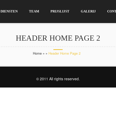
DIENSTEN
TEAM
PRIJSLIJST
GALERIJ
CON
HEADER HOME PAGE 2
Home
»
»
Header Home Page 2
© 2011 All rights reserved.