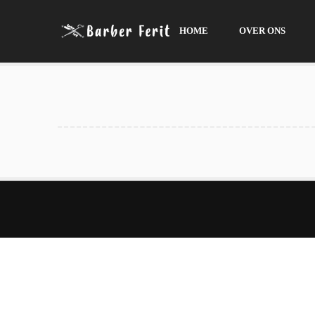
HOME
OVER ONS